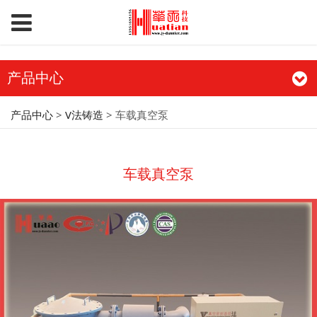
产品中心
车载真空泵
产品中心
>
V法铸造
>
车载真空泵
车载真空泵