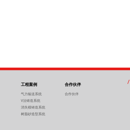
工程案例
合作伙伴
气力输送系统
合作伙伴
V法铸造系统
消失模铸造系统
树脂砂造型系统