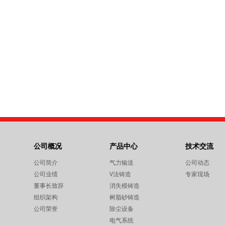
公司概况
产品中心
技术交流
公司简介
气力输送
公司动态
公司业绩
V法铸造
专家现场
董事长致辞
消失模铸造
组织架构
树脂砂铸造
公司荣誉
除尘设备
电气系统