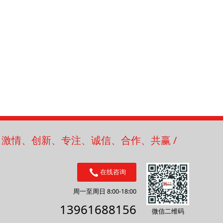
/ 激情、创新、专注、诚信、合作、共赢 /
在线咨询
周一至周日 8:00-18:00
13961688156
微信二维码